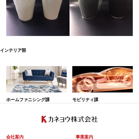
インテリア部
ホームファニシング課
モビリティ課
会社案内
事業案内