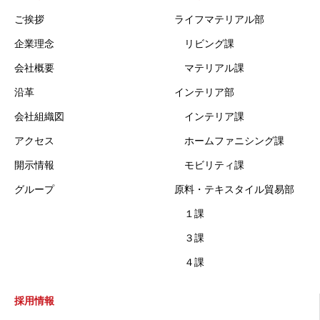
ご挨拶
ライフマテリアル部
企業理念
リビング課
会社概要
マテリアル課
沿革
インテリア部
会社組織図
インテリア課
アクセス
ホームファニシング課
開示情報
モビリティ課
グループ
原料・テキスタイル貿易部
１課
３課
４課
採用情報